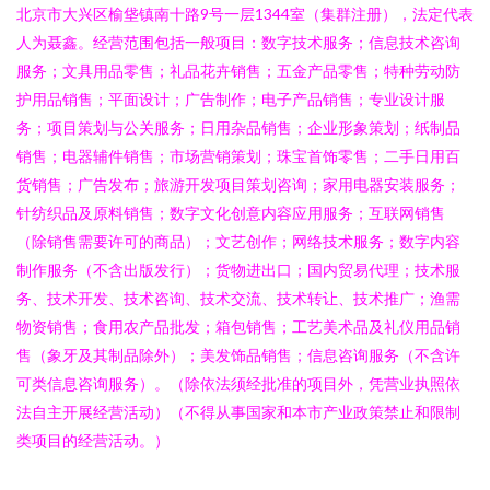
北京市大兴区榆垡镇南十路9号一层1344室（集群注册），法定代表
人为聂鑫。经营范围包括一般项目：数字技术服务；信息技术咨询
服务；文具用品零售；礼品花卉销售；五金产品零售；特种劳动防
护用品销售；平面设计；广告制作；电子产品销售；专业设计服
务；项目策划与公关服务；日用杂品销售；企业形象策划；纸制品
销售；电器辅件销售；市场营销策划；珠宝首饰零售；二手日用百
货销售；广告发布；旅游开发项目策划咨询；家用电器安装服务；
针纺织品及原料销售；数字文化创意内容应用服务；互联网销售
（除销售需要许可的商品）；文艺创作；网络技术服务；数字内容
制作服务（不含出版发行）；货物进出口；国内贸易代理；技术服
务、技术开发、技术咨询、技术交流、技术转让、技术推广；渔需
物资销售；食用农产品批发；箱包销售；工艺美术品及礼仪用品销
售（象牙及其制品除外）；美发饰品销售；信息咨询服务（不含许
可类信息咨询服务）。（除依法须经批准的项目外，凭营业执照依
法自主开展经营活动）（不得从事国家和本市产业政策禁止和限制
类项目的经营活动。）