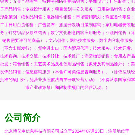
销售；五金产品零售；特种劳动防护用品销售；平面设计；广告制作；电
子产品销售；专业设计服务；项目策划与公关服务；日用杂品销售；企业
形象策划；纸制品销售；电器辅件销售；市场营销策划；珠宝首饰零售；
二手日用百货销售；广告发布；旅游开发项目策划咨询；家用电器安装服
务；针纺织品及原料销售；数字文化创意内容应用服务；互联网销售（除
销售需要许可的商品）；文艺创作；网络技术服务；数字内容制作服务
（不含出版发行）；货物进出口；国内贸易代理；技术服务、技术开发、
技术咨询、技术交流、技术转让、技术推广；渔需物资销售；食用农产品
批发；箱包销售；工艺美术品及礼仪用品销售（象牙及其制品除外）；美
发饰品销售；信息咨询服务（不含许可类信息咨询服务）。（除依法须经
批准的项目外，凭营业执照依法自主开展经营活动）（不得从事国家和本
市产业政策禁止和限制类项目的经营活动。）
公司简介
北京博亿申信息科技有限公司成立于2024年07月23日，注册地位于